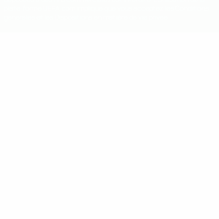
plate-forme UEFA.com implique que vous acceptez les Conditions
générales et les Dispositions en matière de vie privée.