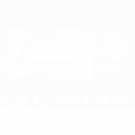
Accessibilité
Ville hôte