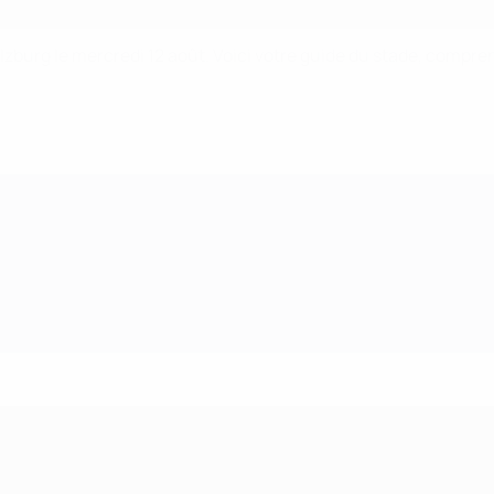
urg le mercredi 12 août. Voici votre guide du stade, comprenan