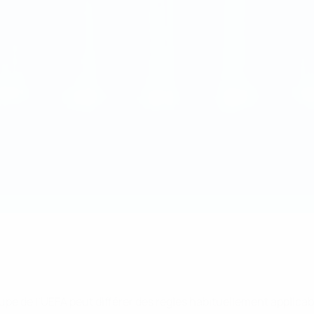
oupe de l’UEFA peut différer des règles habituellement applica