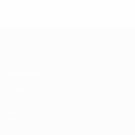
© 1998-2026 UEFA. All rights reserved.
Mis à jour le: jeudi 30 juillet 2026
Super Coupe de l'UEFA
Match
Histoire
Vidéo
À propos
Infos
Boutique
Guide de l'évènement
VOIR
ÉGALEMENT
fr.UEFA.com
Fondation
UEFA pour
l'enfance
LANGUES