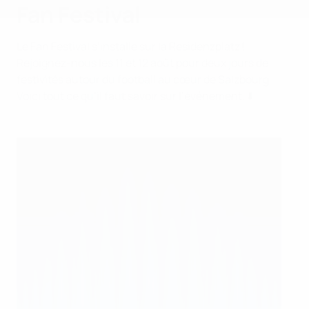
Fan Festival
Le Fan Festival s’installe sur la Residenzplatz !
Rejoignez-nous les 11 et 12 août pour deux jours de
festivités autour du football au cœur de Salzbourg.
Voici tout ce qu’il faut savoir sur l’événement. ⬇️