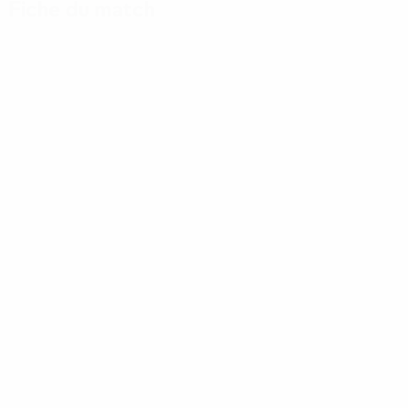
Fiche du match