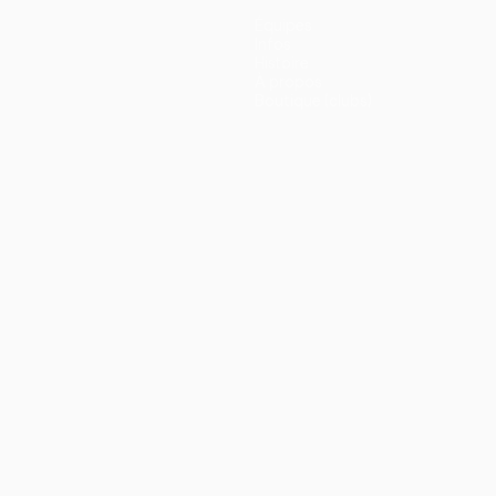
Équipes
Infos
Histoire
À propos
Boutique (clubs)
ano
Português