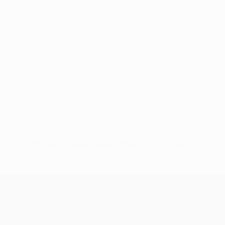
Pas de données disponibles pour ce joueur
UEFA Europa League