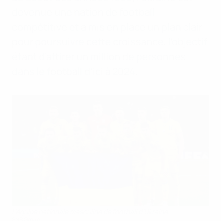
devenue une nation de football
compétitive et a mis en place un plan clair
pour poursuivre cette croissance, l’objectif
étant d’attirer un million de personnes
dans le football d’ici à 2024.
L’équipe nationale masculine de football d’Ukraine.
SNS Group