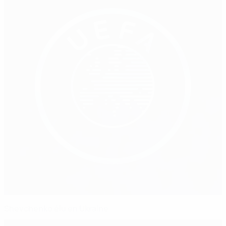
Shevchenko élu en Ukraine