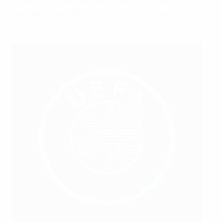
accueille la finale de l’UEFA Champions League, lors de
laquelle le Real Madrid bat Liverpool 3-1.
Aujourd’hui