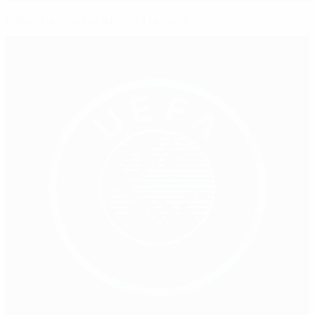
Kateryna Monzul arbitrera la finale