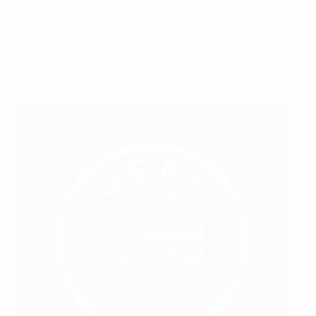
Nationalité :
ukrainienne
Date de naissance :
5 février 1991
Secrétaire général
depuis :
2024