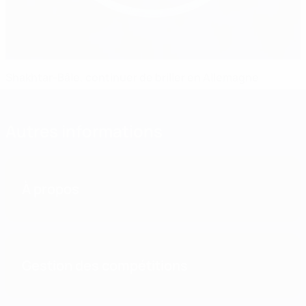
Shakhtar-Bâle, continuer de briller en Allemagne
Autres informations
À propos
Gestion des compétitions