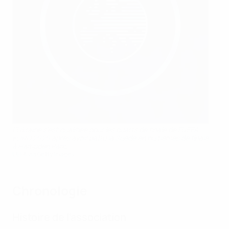
L’Ukraine s’est qualifiée pour les quarts de finale de l’UEFA
EURO 2020 après avoir battu la Suède en huitièmes de finale
à Hampden Park.
UEFA via Getty Images
Chronologie
Histoire de l’association