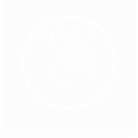
Aleksander Čeferin rencontre le président ukrainien