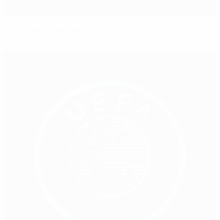
Les Distinctions Grow de l’UEFA célèbrent les réussites
des associations