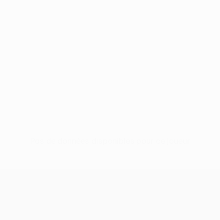
Pas de données disponibles pour ce joueur
UEFA Europa League