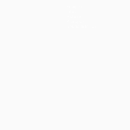
Équipes
Infos
Histoire
À propos
Boutique (clubs)
ano
Português