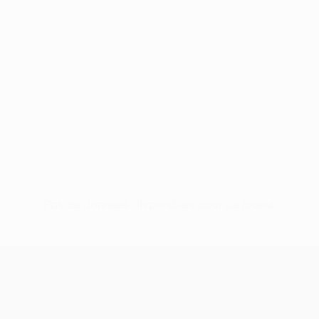
Pas de données disponibles pour ce joueur
UEFA Europa League