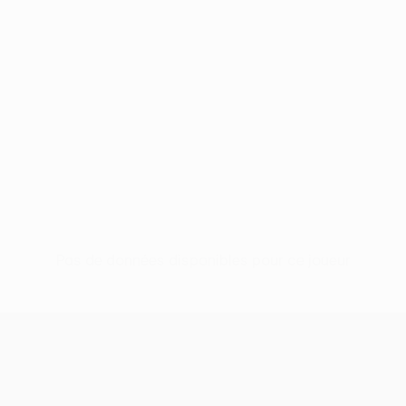
Pas de données disponibles pour ce joueur
UEFA Europa League