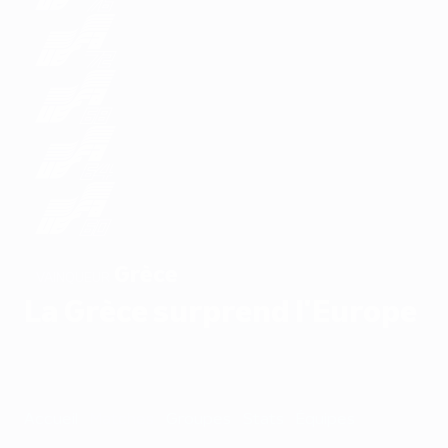
Grèce
VAINQUEUR
La Grèce surprend l'Europe
Accueil
Matches
Groupes
Stats
Équipes