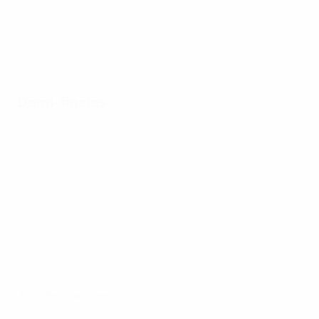
Demi-finales
Tous les matches