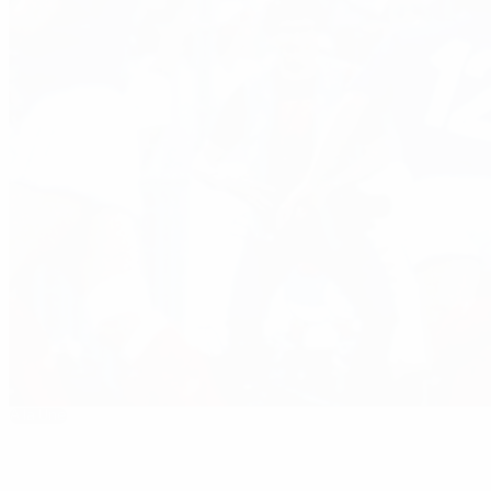
À la Une
EURO 1984 : tout savoir