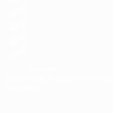
Danemark
VAINQUEUR
Danemark, le coup de l'invité
surprise