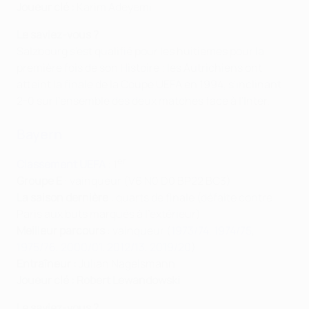
Joueur clé :
Karim Adeyemi
Le saviez-vous ?
Salzbourg s'est qualifié pour les huitièmes pour la
première fois de son Histoire ; les Autrichiens ont
atteint la finale de la Coupe UEFA en 1994, s'inclinant
2-0 sur l'ensemble des deux matches face à l'Inter.
Bayern
er
Classement UEFA
: 1
Groupe E
: vainqueur (V6 N0 D0 BP22 BC3)
La saison dernière
: quarts de finale (défaite contre
Paris aux buts marqués à l'extérieur)
Meilleur parcours
: vainqueur (
1973/74
,
1974/75
,
1975/76
,
2000/01
,
2012/13
,
2019/20
)
Entraîneur :
Julian Nagelsmann
Joueur clé : Robert Lewandowski
Le saviez-vous ?