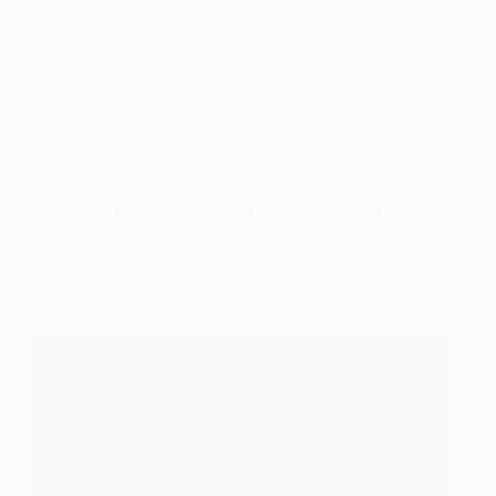
Entraîneur :
Erik ten Hag
Joueur clé :
Sébastien Haller
Le saviez-vous ?
L'Ajax a remporté ses six matches en groupes de l'UEFA
Champions League pour la première fois de son
Histoire.
Atlético (ESP) - Manchester United (ENG)
Atlético