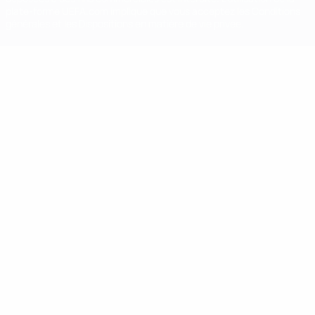
plate-forme UEFA.com implique que vous acceptez les Conditions
générales et les Dispositions en matière de vie privée.