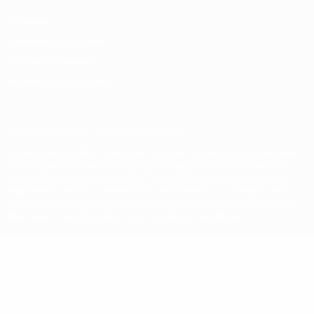
Vie privée
Conditions d'utilisation
Politique de cookies
Paramètres des cookies
© 1998-2026 UEFA. Tous droits réservés.
La désignation UEFA, le logo de l'UEFA et toutes les marques liées
aux compétitions de l'UEFA sont protégés en tant que marques
et/ou droits d'auteur de l'UEFA. Toute utilisation de ces marques
déposées à des fins commerciales est interdite. L'utilisation de la
plate-forme UEFA.com implique que vous acceptez les Conditions
générales et les Dispositions en matière de vie privée.