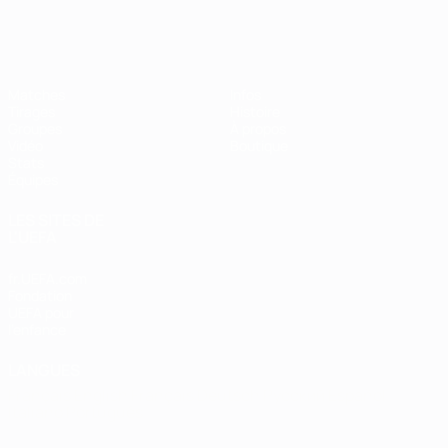
EURO de futsal
Matches
Infos
Tirages
Histoire
Groupes
À propos
Vidéo
Boutique
Stats
Équipes
LES SITES DE
L'UEFA
fr.UEFA.com
Fondation
UEFA pour
l'enfance
LANGUES
Français
English
Français
Deutsch
Русский
Español
Italiano
Português