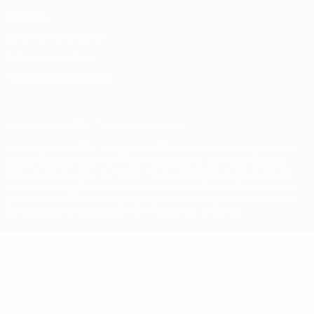
Vie privée
Conditions d'utilisation
Politique de cookies
Paramètres des cookies
© 1998-2026 UEFA. Tous droits réservés.
La désignation UEFA, le logo de l'UEFA et toutes les marques liées
aux compétitions de l'UEFA sont protégés en tant que marques
et/ou droits d'auteur de l'UEFA. Toute utilisation de ces marques
déposées à des fins commerciales est interdite. L'utilisation de la
plate-forme UEFA.com implique que vous acceptez les Conditions
générales et les Dispositions en matière de vie privée.