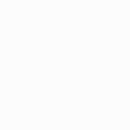
Infos
Histoire
À propos
Português