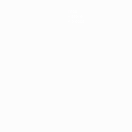
Infos
Histoire
À propos
Português