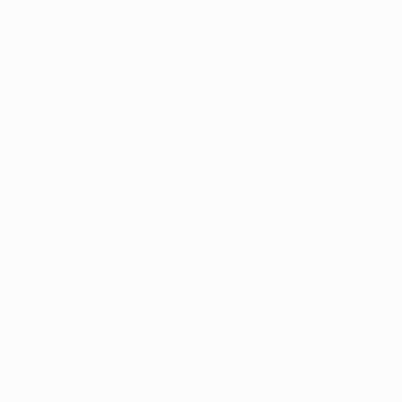
Infos
Histoire
À propos
Português