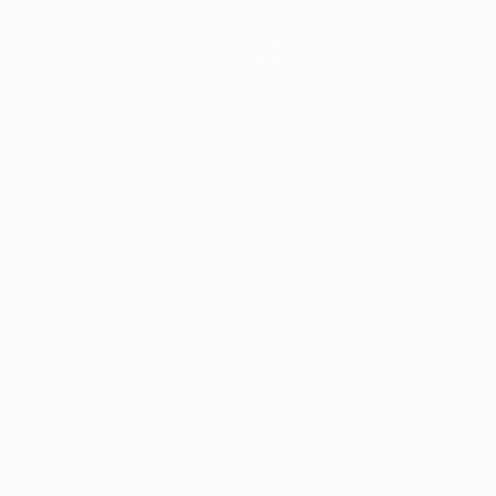
Infos
Histoire
À propos
Português