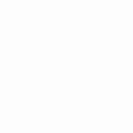
Infos
Histoire
À propos
Português