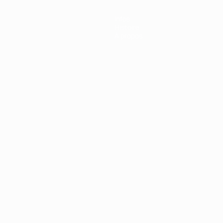
Infos
Histoire
À propos
Português