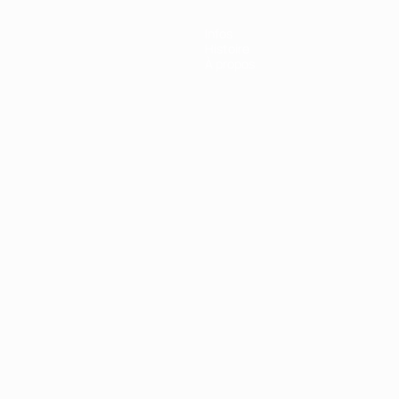
Infos
Histoire
À propos
Português