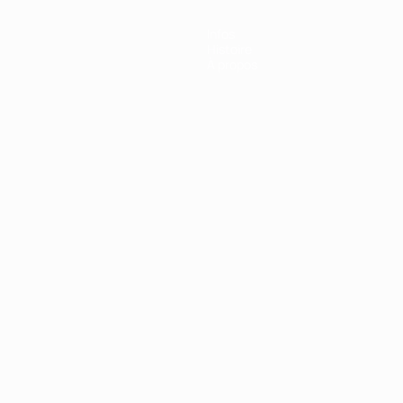
Infos
Histoire
À propos
Português