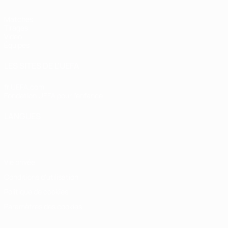
Matches
Tirages
Vidéo
Équipes
LES SITES DE L'UEFA
fr.UEFA.com
Fondation UEFA pour l'enfance
LANGUES
Français
English
Français
Deutsch
Русский
Español
Italiano
Vie privée
Conditions d'utilisation
Politique de cookies
Paramètres des cookies