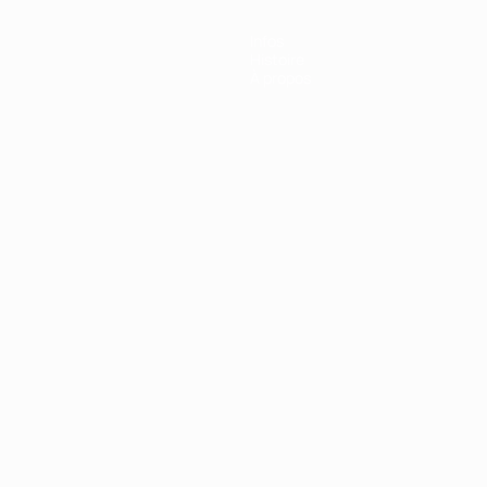
Infos
Histoire
À propos
Português