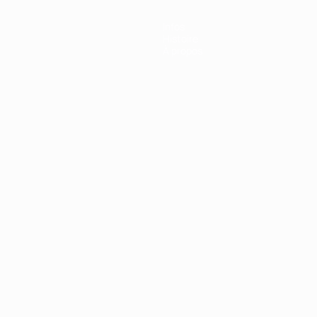
Infos
Histoire
À propos
Português