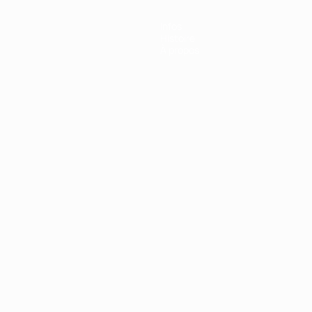
Infos
Histoire
À propos
Português