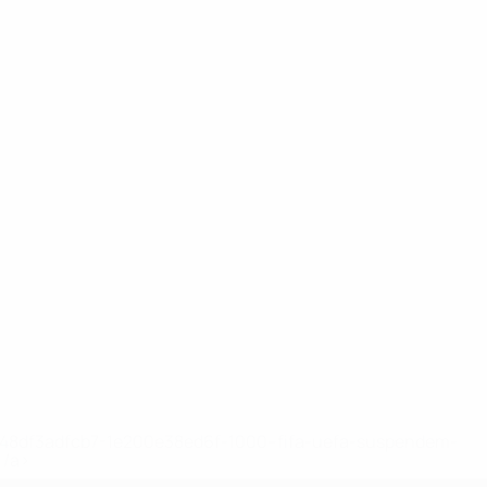
2-148df3adfcb7-1e200e38ed6f-1000--fifa-uefa-suspendem-
</a>