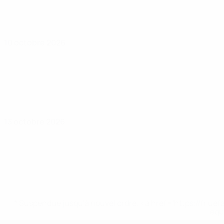
10 octobre 2026
13 octobre 2026
* Suspendue jusqu'à nouvel ordre. <a href='https://fr
equ