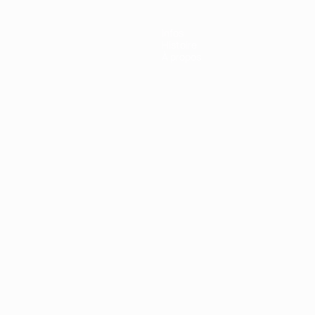
Infos
Histoire
À propos
Português