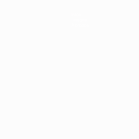
Infos
Histoire
À propos
Português