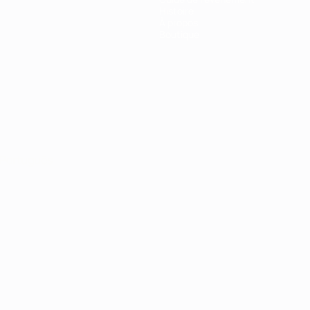
Histoire
À propos
Boutique
Português