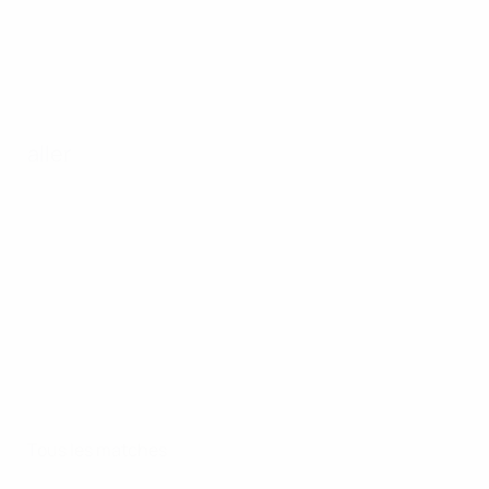
aller
Tous les matches