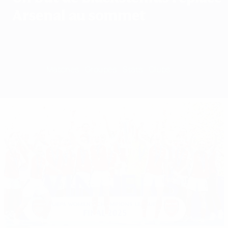
Arsenal au sommet
Accueil
Matches
Groupes
Stats
Clubs