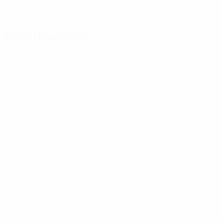
16/2/2007 (19)
DATE DE NAISSANCE
Statistiques clés
0
Cartons jaunes