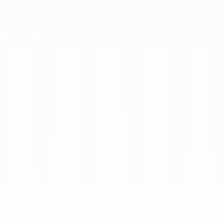
Attaquante
POSTE EN SÉLECTION
Slovénie
PAYS