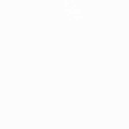
Équipes
Infos
Histoire
À propos
Português