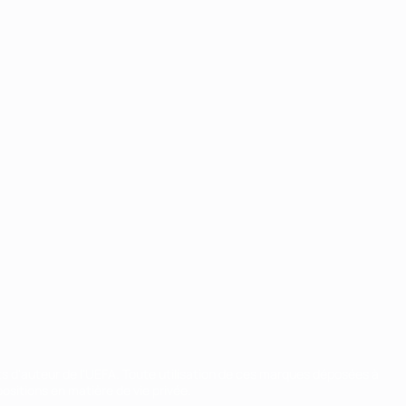
ts d'auteur de l'UEFA. Toute utilisation de ces marques déposées à
ositions en matière de vie privée.