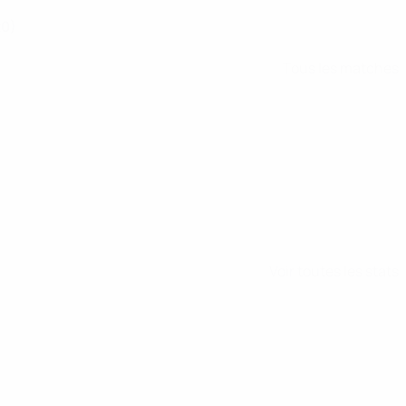
20)
Tous les matches
Voir toutes les stats