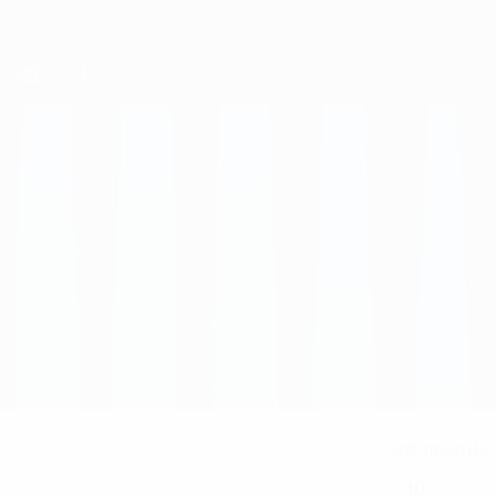
Attaquante
POSTE EN SÉLECTION
10
NUMÉRO EN SÉLECTION