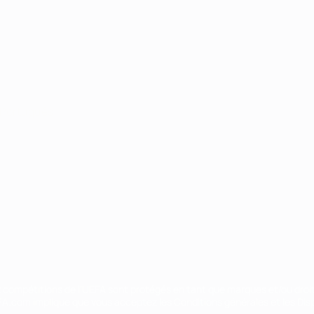
Português
ux compétitions de l'UEFA sont protégés en tant que marques et/ou droi
EFA.com implique que vous acceptez les Conditions générales et les Disp