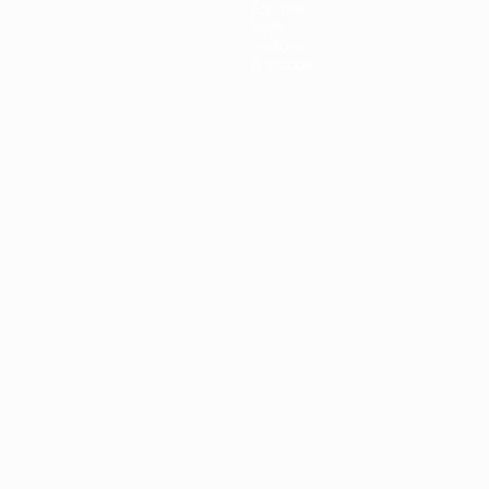
Équipes
Infos
Histoire
À propos
Português