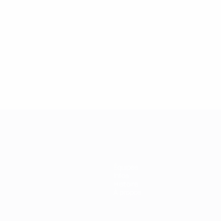
Équipes
Infos
Histoire
À propos