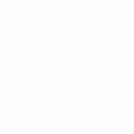
Tous les matches
Voir toutes les stats