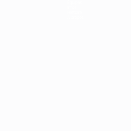
Équipes
Infos
Histoire
À propos
Português