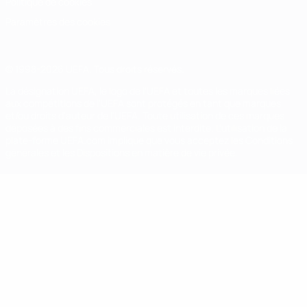
Politique de cookies
Paramètres des cookies
© 1998-2026 UEFA. Tous droits réservés.
La désignation UEFA, le logo de l'UEFA et toutes les marques liées
aux compétitions de l'UEFA sont protégés en tant que marques
et/ou droits d'auteur de l'UEFA. Toute utilisation de ces marques
déposées à des fins commerciales est interdite. L'utilisation de la
plate-forme UEFA.com implique que vous acceptez les Conditions
générales et les Dispositions en matière de vie privée.