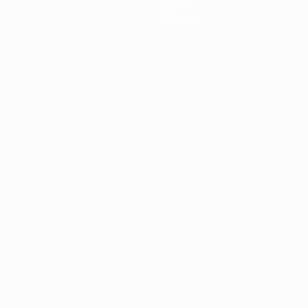
Histoire
À propos
Português