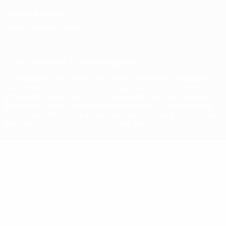
Politique de cookies
Paramètres des cookies
© 1998-2026 UEFA. Tous droits réservés.
La désignation UEFA, le logo de l'UEFA et toutes les marques liées
aux compétitions de l'UEFA sont protégés en tant que marques
et/ou droits d'auteur de l'UEFA. Toute utilisation de ces marques
déposées à des fins commerciales est interdite. L'utilisation de la
plate-forme UEFA.com implique que vous acceptez les Conditions
générales et les Dispositions en matière de vie privée.