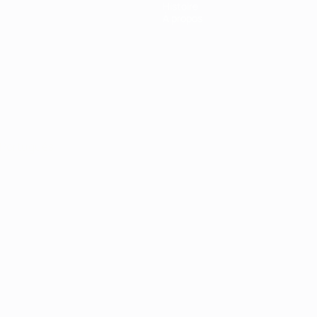
Histoire
À propos
Português