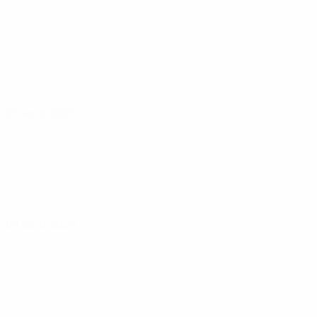
05 août 2026
08 août 2026