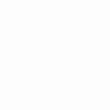
Histoire
À propos
Português