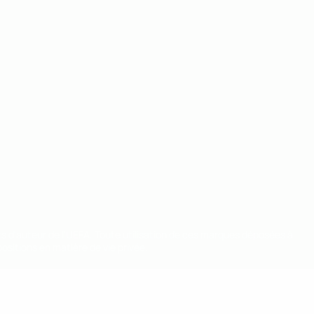
ts d'auteur de l'UEFA. Toute utilisation de ces marques déposées à
ositions en matière de vie privée.