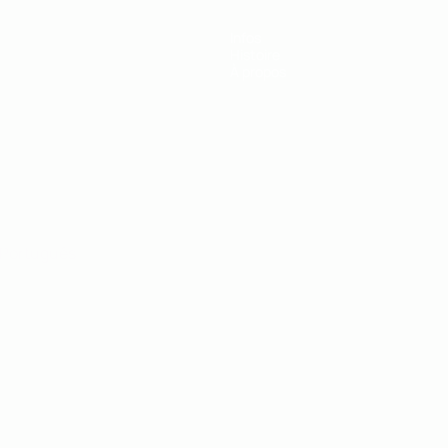
Infos
Histoire
À propos
Português