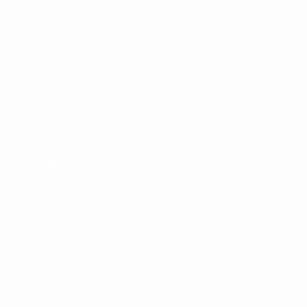
UEFA pour
l'enfance
LANGUES
Français
English
Français
Deutsch
Русский
Español
Italiano
Português
Vie privée
Conditions d'utilisation
Politique de cookies
Paramètres des cookies
© 1998-2026 UEFA. Tous droits réservés.
La désignation UEFA, le logo de l'UEFA et toutes les marques liées
aux compétitions de l'UEFA sont protégés en tant que marques
et/ou droits d'auteur de l'UEFA. Toute utilisation de ces marques
déposées à des fins commerciales est interdite. L'utilisation de la
plate-forme UEFA.com implique que vous acceptez les Conditions